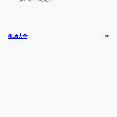
机场大全
TOP